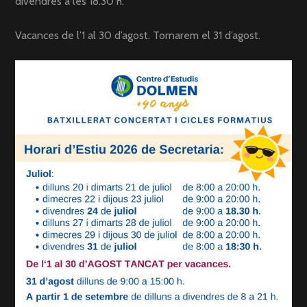
divendres a les 18.30 h.
Vacances de l’1 al 30 d’agost. Tornarem el 31 d’agost.