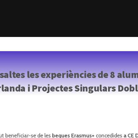
altes les experiències de 8 al
landa i Projectes Singulars Dobl
t beneficiar-se de les
beques Erasmus+
concedides
a CE