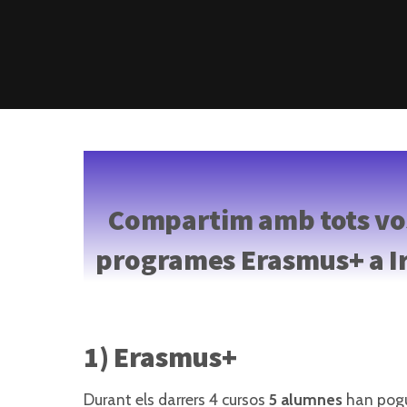
Compartim amb tots vos
programes Erasmus+ a Ir
1) Erasmus+
Durant els darrers 4 cursos
5 alumnes
han pogu