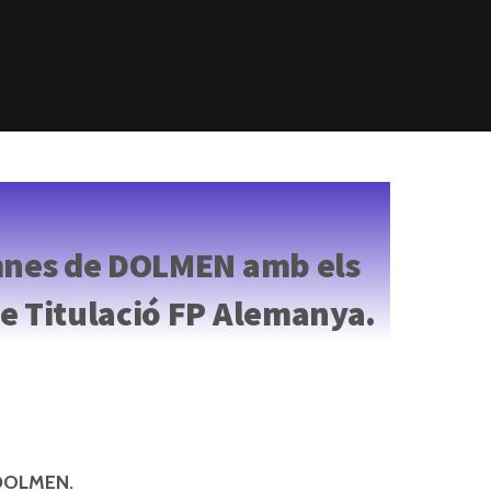
umnes de DOLMEN amb els
e Titulació FP Alemanya.
 DOLMEN.