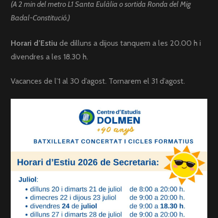
(A 2 min del metro L1 Santa Eulàlia o sortida Ronda del Mig
Badal-Constitució.)
Horari d’Estiu
de dilluns a dijous tanquem a les 20.00 h i
divendres a les 18.30 h.
Vacances de l’1 al 30 d’agost. Tornarem el 31 d’agost.