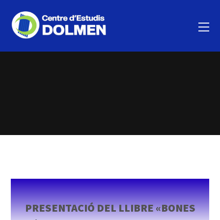
PRESENTACIÓ DEL LLIBRE «BONES