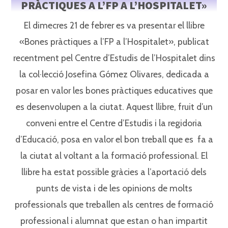
PRÀCTIQUES A L’FP A L’HOSPITALET»
El dimecres 21 de febrer es va presentar el llibre
«Bones pràctiques a l’FP a l’Hospitalet», publicat
recentment pel Centre d’Estudis de l’Hospitalet dins
la col·lecció Josefina Gómez Olivares, dedicada a
posar en valor les bones pràctiques educatives que
es desenvolupen a la ciutat. Aquest llibre, fruit d’un
conveni entre el Centre d’Estudis i la regidoria
d’Educació, posa en valor el bon treball que es fa a
la ciutat al voltant a la formació professional. El
llibre ha estat possible gràcies a l’aportació dels
punts de vista i de les opinions de molts
professionals que treballen als centres de formació
professional i alumnat que estan o han impartit