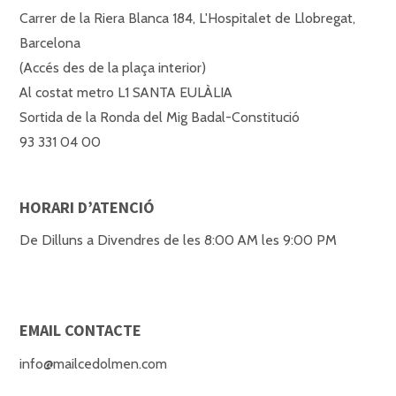
Carrer de la Riera Blanca 184, L'Hospitalet de Llobregat,
Barcelona
(Accés des de la plaça interior)
Al costat metro L1 SANTA EULÀLIA
Sortida de la Ronda del Mig Badal-Constitució
93 331 04 00
HORARI D’ATENCIÓ
De Dilluns a Divendres de les 8:00 AM les 9:00 PM
EMAIL CONTACTE
info@mailcedolmen.com