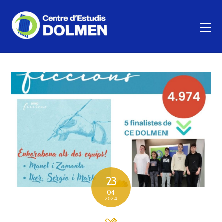
23
04
2024