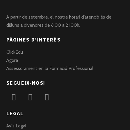
A partir de setembre, el nostre horari d’atenció és de
dilluns a divendres de 8.00 a 21.00h.
PÀGINES D’INTERÈS
ClickEdu
Àgora
Assessorament en la Formació Professional
SEGUEIX-NOS!
LEGAL
Avís Legal