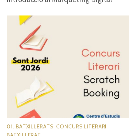
01. BATXILLERATS
,
CONCURS LITERARI
BATXILLERAT