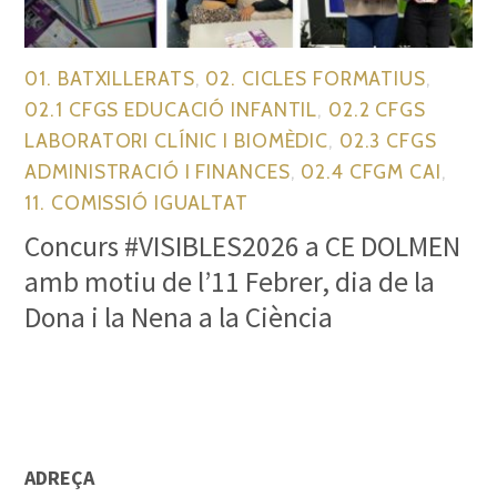
01. BATXILLERATS
,
02. CICLES FORMATIUS
,
02.1 CFGS EDUCACIÓ INFANTIL
,
02.2 CFGS
LABORATORI CLÍNIC I BIOMÈDIC
,
02.3 CFGS
ADMINISTRACIÓ I FINANCES
,
02.4 CFGM CAI
,
11. COMISSIÓ IGUALTAT
Concurs #VISIBLES2026 a CE DOLMEN
amb motiu de l’11 Febrer, dia de la
Dona i la Nena a la Ciència
ADREÇA