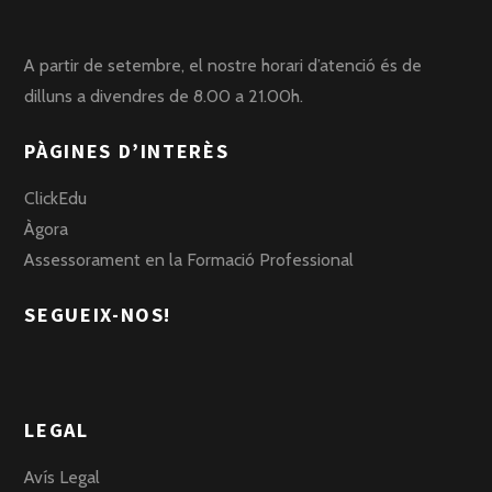
A partir de setembre, el nostre horari d’atenció és de
dilluns a divendres de 8.00 a 21.00h.
PÀGINES D’INTERÈS
ClickEdu
Àgora
Assessorament en la Formació Professional
SEGUEIX-NOS!
LEGAL
Avís Legal