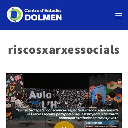
riscosxarxessocials