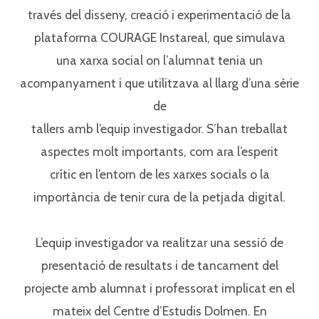
través del disseny, creació i experimentació de la
plataforma COURAGE Instareal, que simulava⁣
una xarxa social on l’alumnat tenia un
acompanyament i que utilitzava al llarg d’una sèrie
de⁣
tallers amb l’equip investigador. S’han treballat
aspectes molt importants, com ara l’esperit⁣
crític en l’entorn de les xarxes socials o la
importància de tenir cura de la petjada digital.⁣
L’equip investigador va realitzar una sessió de
presentació de resultats i de tancament del⁣
projecte amb alumnat i professorat implicat en el
mateix del Centre d’Estudis Dolmen. En⁣