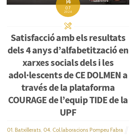
14
07
2024
Satisfacció amb els resultats
dels 4 anys d’alfabetització en
xarxes socials dels i les
adol·lescents de CE DOLMEN a
través de la plataforma
COURAGE de l’equip TIDE de la
UPF
01. Batxillerats
,
04. Col.laboracions Pompeu Fabra