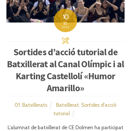
10
10
2025
Sortides d’acció tutorial de
Batxillerat al Canal Olímpic i al
Karting Castellolí «Humor
Amarillo»
01. Batxillerats
Batxillerat
,
Sortides d'acció
tutorial
L’alumnat de batxillerat de CE Dolmen ha participat