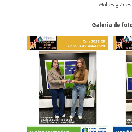
Moltes gràcies 
Galeria de fo