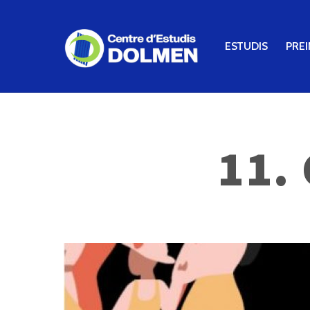
ESTUDIS
PREI
11.