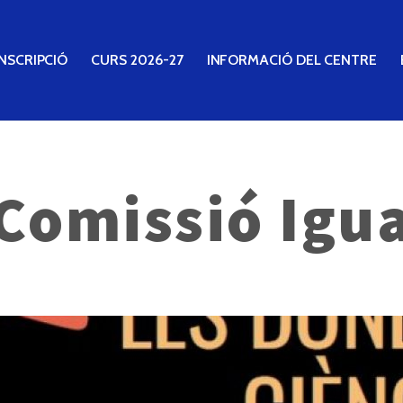
NSCRIPCIÓ
CURS 2026-27
INFORMACIÓ DEL CENTRE
 Comissió Igua