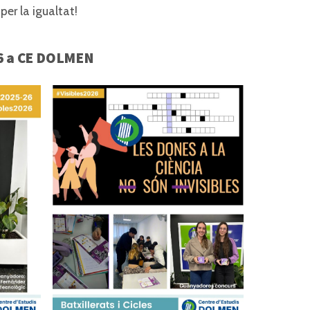
per la igualtat!
26 a CE DOLMEN