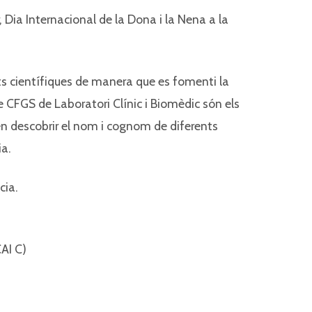
 Dia Internacional de la Dona i la Nena a la
ents científiques de manera que es fomenti la
 de CFGS de Laboratori Clínic i Biomèdic són els
ten descobrir el nom i cognom de diferents
ia.
cia.
AI C)