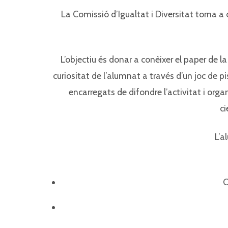
La Comissió d’Igualtat i Diversitat torna a
L’objectiu és donar a conèixer el paper de l
curiositat de l’alumnat a través d’un joc de pi
encarregats de difondre l’activitat i org
ci
L’a
C