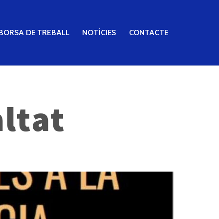
BORSA DE TREBALL
NOTÍCIES
CONTACTE
ltat