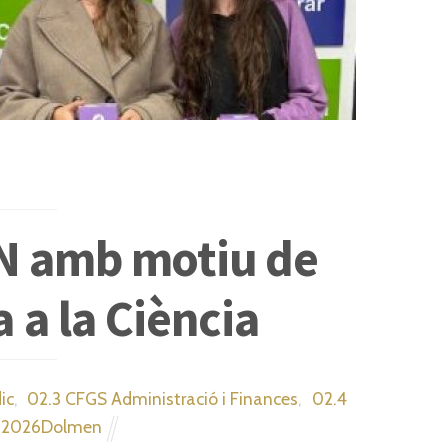
N amb motiu de
a a la Ciència
ic
,
02.3 CFGS Administració i Finances
,
02.4
es2026Dolmen