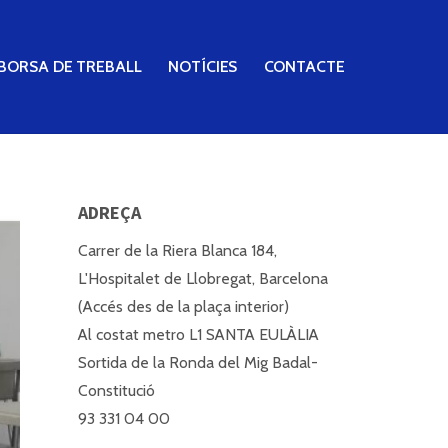
BORSA DE TREBALL
NOTÍCIES
CONTACTE
ADREÇA
Carrer de la Riera Blanca 184,
L'Hospitalet de Llobregat, Barcelona
(Accés des de la plaça interior)
Al costat metro L1 SANTA EULÀLIA
Sortida de la Ronda del Mig Badal-
Constitució
93 331 04 00