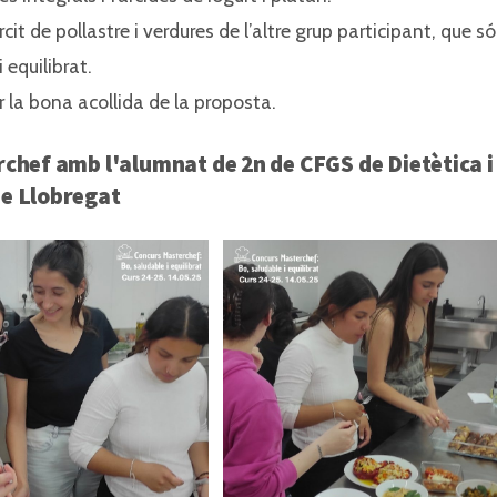
t de pollastre i verdures de l’altre grup participant, que s
 equilibrat.
r la bona acollida de la proposta.
rchef amb l'alumnat de 2n de CFGS de Dietètica i
de Llobregat