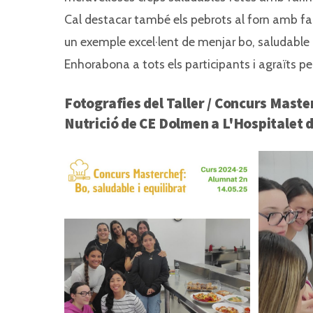
Cal destacar també els pebrots al forn amb farci
un exemple excel·lent de menjar bo, saludable i
Enhorabona a tots els participants i agraïts pe
Fotografies del Taller / Concurs Maste
Nutrició de CE Dolmen a L'Hospitalet 