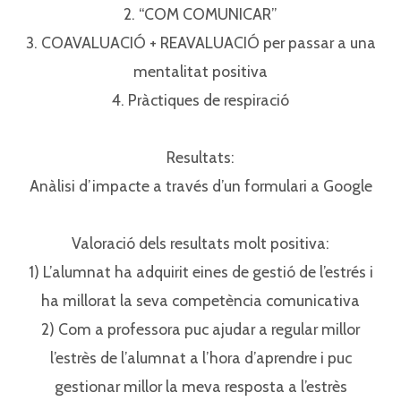
2. “COM COMUNICAR”⁣⁣
3. COAVALUACIÓ + REAVALUACIÓ per passar a una
mentalitat positiva⁣⁣
4. Pràctiques de respiració⁣⁣
Resultats:⁣⁣
Anàlisi d’impacte a través d’un formulari a Google⁣⁣
Valoració dels resultats molt positiva:⁣⁣
1) L’alumnat ha adquirit eines de gestió de l’estrés i
ha millorat la seva competència comunicativa⁣⁣
2) Com a professora puc ajudar a regular millor
l’estrès de l’alumnat a l’hora d’aprendre i puc
gestionar millor la meva resposta a l’estrès⁣⁣