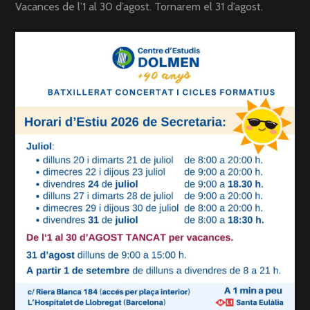
Vacances de l’1 al 30 d’agost. Tornarem el 31 d’agost.