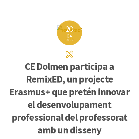
20
04
2022
CE Dolmen participa a
RemixED, un projecte
Erasmus+ que pretén innovar
el desenvolupament
professional del professorat
amb un disseny