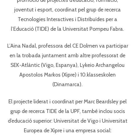
joventut i esport, coordinat pel grup de recerca
Tecnologies Interactives i Distribuïdes per a
l’Educació (TIDE) de la Universitat Pompeu Fabra.
L’Aina Nadal, professora del CE Dolmen va participar
en la trobada juntament amb altre professorat de
SEK-Atlàntic (Vigo, Espanya), Lykeio Archangelou
Apostolos Markos (Xipre) i 10.klasseskolen
(Dinamarca).
El projecte liderat i coordinat per Marc Beardsley pel
grup de recerca TIDE de la UPF, també inclou socis
d’educació superior: Universitat de Vigo i Universitat
Europea de Xipre i una empresa social: