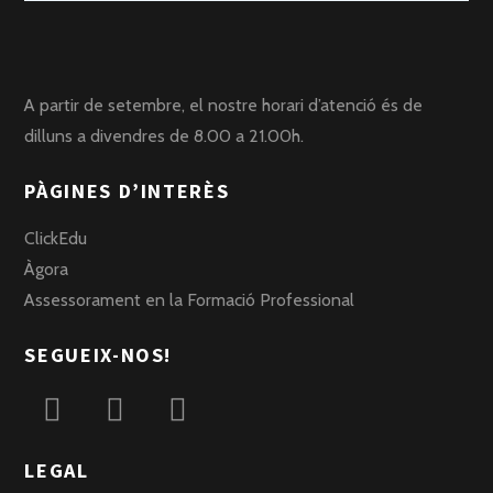
A partir de setembre, el nostre horari d’atenció és de
dilluns a divendres de 8.00 a 21.00h.
PÀGINES D’INTERÈS
ClickEdu
Àgora
Assessorament en la Formació Professional
SEGUEIX-NOS!
LEGAL