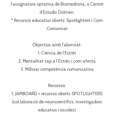
l’assignatura optativa de Biomedicina, a Centre
d’Estudis Dolmen.⁣⁣
* Recursos educatius oberts: Spotlighters i Com
Comunicar⁣⁣
Objectius amb l’alumnat:⁣⁣
1. Ciència de l’Estrès⁣⁣
2. Mentalitat cap a l’Estrès i com afecta⁣⁣
3. Millorar competència comunicativa⁣⁣
Recursos:⁣⁣
1. JAMBOARD + recursos oberts SPOTLIGHTERS
(col.laboració de neurocientífics, investigadors
educatius i escoles)⁣⁣