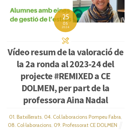
25
05
2024
Vídeo resum de la valoració de
la 2a ronda al 2023-24 del
projecte #REMIXED a CE
DOLMEN, per part de la
professora Aina Nadal
01. Batxillerats
,
04. Col.laboracions Pompeu Fabra
,
08. Col·laboracions
,
09. Professorat CE DOLMEN