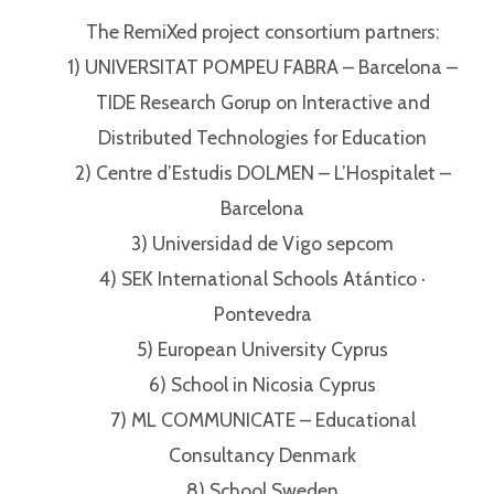
The RemiXed project consortium partners:⁣⁣
1) UNIVERSITAT POMPEU FABRA – Barcelona –
TIDE Research Gorup on Interactive and
Distributed Technologies for Education⁣⁣
2) Centre d’Estudis DOLMEN – L’Hospitalet –
Barcelona⁣⁣
3) Universidad de Vigo sepcom⁣⁣
4) SEK International Schools Atántico ·
Pontevedra⁣⁣
5) European University Cyprus⁣⁣
6) School in Nicosia Cyprus⁣⁣
7) ML COMMUNICATE – Educational
Consultancy Denmark⁣⁣
8) School Sweden