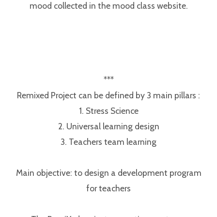
mood collected in the mood class website.⁣
***⁣
Remixed Project can be defined by 3 main pillars :⁣
1. Stress Science⁣
2. Universal learning design⁣
3. Teachers team learning⁣
Main objective: to design a development program
for teachers⁣