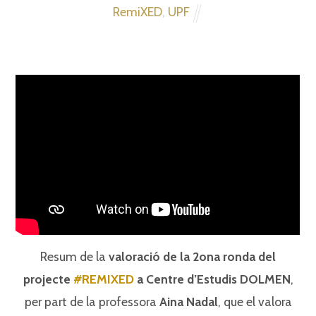
RemiXED
,
UPF
Resum de la
valoració de la 2ona ronda del
projecte
#REMIXED
a Centre d’Estudis DOLMEN
,
per part de la professora
Aina Nadal
, que el valora