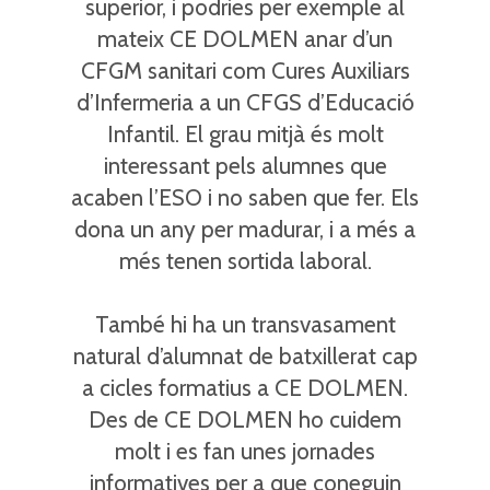
superior, i podries per exemple al
mateix CE DOLMEN anar d’un
CFGM sanitari com Cures Auxiliars
d’Infermeria a un CFGS d’Educació
Infantil. El grau mitjà és molt
interessant pels alumnes que
acaben l’ESO i no saben que fer. Els
dona un any per madurar, i a més a
més tenen sortida laboral.
També hi ha un transvasament
natural d’alumnat de batxillerat cap
a cicles formatius a CE DOLMEN.
Des de CE DOLMEN ho cuidem
molt i es fan unes jornades
informatives per a que coneguin