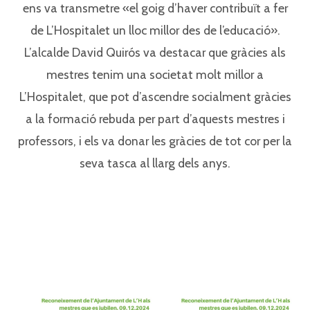
ens va transmetre «el goig d’haver contribuït a fer
de L’Hospitalet un lloc millor des de l’educació».⁣⁣
L’alcalde David Quirós va destacar que gràcies als
mestres tenim una societat molt millor a
L’Hospitalet, que pot d’ascendre socialment gràcies
a la formació rebuda per part d’aquests mestres i
professors, i els va donar les gràcies de tot cor per la
seva tasca al llarg dels anys.⁣