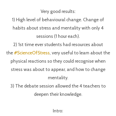
Very good results:⁣
1) High level of behavioural change. Change of
habits about stress and mentality with only 4
sessions (1 hour each).⁣
2) 1st time ever students had resources about
the
#ScienceOfStress
, very useful to learn about the
physical reactions so they could recognise when
stress was about to appear, and how to change
mentality.⁣
3) The debate session allowed the 4 teachers to
deepen their knowledge.⁣
Intro:⁣