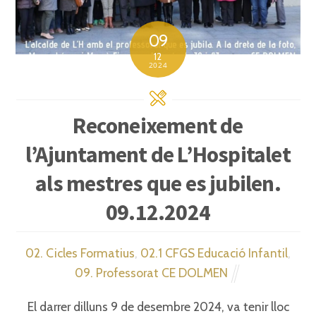
09
12
2024
Reconeixement de
l’Ajuntament de L’Hospitalet
als mestres que es jubilen.
09.12.2024
02. Cicles Formatius
,
02.1 CFGS Educació Infantil
,
09. Professorat CE DOLMEN
El darrer dilluns 9 de desembre 2024, va tenir lloc