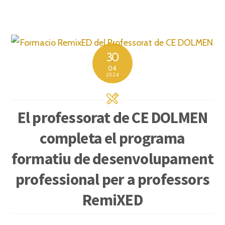
30
04
2024
El professorat de CE DOLMEN
completa el programa
formatiu de desenvolupament
professional per a professors
RemiXED