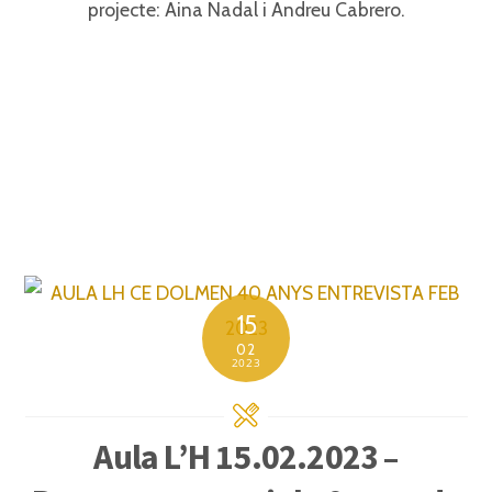
projecte: Aina Nadal i Andreu Cabrero.⁣
15
02
2023
Aula L’H 15.02.2023 –