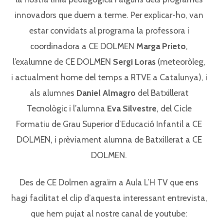
innovadors que duem a terme. Per explicar-ho, van
estar convidats al programa la professora i
coordinadora a CE DOLMEN
Marga Prieto
,
l’exalumne de CE DOLMEN
Sergi Loras
(meteoròleg,
i actualment home del temps a RTVE a Catalunya), i
als alumnes
Daniel Almagro
del Batxillerat
Tecnològic i l’alumna
Eva Silvestre
, del Cicle
Formatiu de Grau Superior d’Educació Infantil a CE
DOLMEN, i prèviament alumna de Batxillerat a CE
DOLMEN.
Des de CE Dolmen agraïm a Aula L’H TV que ens
hagi facilitat el clip d’aquesta interessant entrevista,
que hem pujat al nostre canal de youtube: