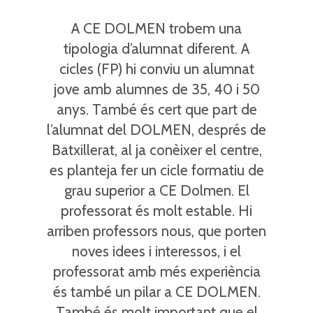
A CE DOLMEN trobem una
tipologia d’alumnat diferent. A
cicles (FP) hi conviu un alumnat
jove amb alumnes de 35, 40 i 50
anys. També és cert que part de
l’alumnat del DOLMEN, després de
Batxillerat, al ja conèixer el centre,
es planteja fer un cicle formatiu de
grau superior a CE Dolmen. El
professorat és molt estable. Hi
arriben professors nous, que porten
noves idees i interessos, i el
professorat amb més experiència
és també un pilar a CE DOLMEN.
També és molt important que el