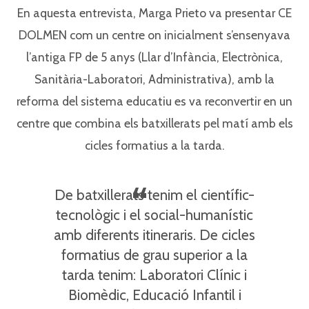
En aquesta entrevista, Marga Prieto va presentar CE
DOLMEN com un centre on inicialment s’ensenyava
l’antiga FP de 5 anys (Llar d’Infància, Electrònica,
Sanitària-Laboratori, Administrativa), amb la
reforma del sistema educatiu es va reconvertir en un
centre que combina els batxillerats pel matí amb els
cicles formatius a la tarda.
De batxillerats tenim el científic-
tecnològic i el social-humanístic
amb diferents itineraris. De cicles
formatius de grau superior a la
tarda tenim: Laboratori Clínic i
Biomèdic, Educació Infantil i