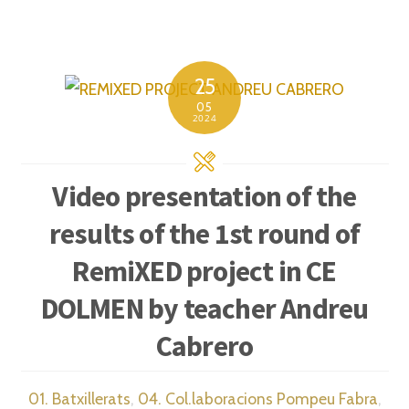
25
05
2024
Video presentation of the
results of the 1st round of
RemiXED project in CE
DOLMEN by teacher Andreu
Cabrero
01. Batxillerats
,
04. Col.laboracions Pompeu Fabra
,