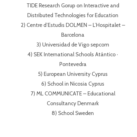
TIDE Research Gorup on Interactive and
Distributed Technologies for Education⁣⁣
2) Centre d’Estudis DOLMEN – L’Hospitalet –
Barcelona⁣⁣
3) Universidad de Vigo sepcom⁣⁣
4) SEK International Schools Atántico ·
Pontevedra⁣⁣
5) European University Cyprus⁣⁣
6) School in Nicosia Cyprus⁣⁣
7) ML COMMUNICATE – Educational
Consultancy Denmark⁣⁣
8) School Sweden