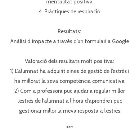
mentalitat positiva⁣⁣
4. Pràctiques de respiració⁣⁣
Resultats:⁣⁣
Anàlisi d’impacte a través d’un formulari a Google⁣⁣
Valoració dels resultats molt positiva:⁣⁣
1) L’alumnat ha adquirit eines de gestió de l’estrés i
ha millorat la seva competència comunicativa⁣⁣
2) Com a professora puc ajudar a regular millor
l’estrès de l’alumnat a l’hora d’aprendre i puc
gestionar millor la meva resposta a l’estrès⁣⁣
***