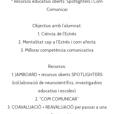
* Recursos educatius oberts: Spotlighters i Com
Comunicar⁣⁣
Objectius amb l’alumnat:⁣⁣
1. Ciència de l’Estrès⁣⁣
2. Mentalitat cap a l’Estrès i com afecta⁣⁣
3. Millorar competència comunicativa⁣⁣
Recursos:⁣⁣
1. JAMBOARD + recursos oberts SPOTLIGHTERS
(col.laboració de neurocientífics, investigadors
educatius i escoles)⁣⁣
2. “COM COMUNICAR”⁣⁣
3. COAVALUACIÓ + REAVALUACIÓ per passar a una