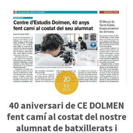
20
03
2023
40 aniversari de CE DOLMEN
fent camí al costat del nostre
alumnat de batxillerats i