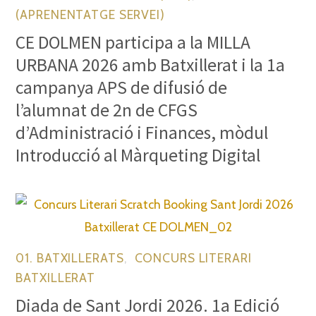
(APRENENTATGE SERVEI)
CE DOLMEN participa a la MILLA
URBANA 2026 amb Batxillerat i la 1a
campanya APS de difusió de
l’alumnat de 2n de CFGS
d’Administració i Finances, mòdul
Introducció al Màrqueting Digital
01. BATXILLERATS
,
CONCURS LITERARI
BATXILLERAT
Diada de Sant Jordi 2026. 1a Edició