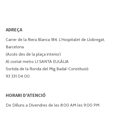
ADREÇA
Carrer de la Riera Blanca 184, L'Hospitalet de Llobregat,
Barcelona
(Accés des de la plaça interior)
Al costat metro L1 SANTA EULÀLIA
Sortida de la Ronda del Mig Badal-Constitució
93 331 04 00
HORARI D’ATENCIÓ
De Dilluns a Divendres de les 8:00 AM les 9:00 PM