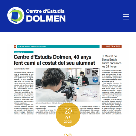
20
03
2023