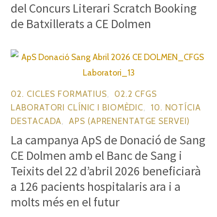
del Concurs Literari Scratch Booking
de Batxillerats a CE Dolmen
02. CICLES FORMATIUS
,
02.2 CFGS
LABORATORI CLÍNIC I BIOMÈDIC
,
10. NOTÍCIA
DESTACADA
,
APS (APRENENTATGE SERVEI)
La campanya ApS de Donació de Sang
CE Dolmen amb el Banc de Sang i
Teixits del 22 d’abril 2026 beneficiarà
a 126 pacients hospitalaris ara i a
molts més en el futur