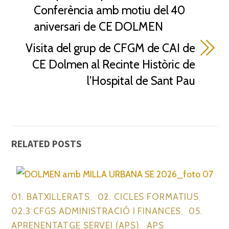
Conferència amb motiu del 40
aniversari de CE DOLMEN
Visita del grup de CFGM de CAI de
CE Dolmen al Recinte Històric de
l’Hospital de Sant Pau
RELATED POSTS
01. BATXILLERATS
,
02. CICLES FORMATIUS
,
02.3 CFGS ADMINISTRACIÓ I FINANCES
,
05.
APRENENTATGE SERVEI (APS)
,
APS