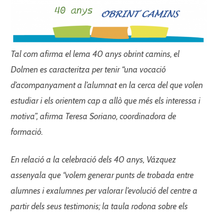
Tal com afirma el lema 40
anys obrint camins, el
Dolmen
es caracteritza per tenir “una
vocació
d’acompanyament a
l’alumnat en la cerca del que
volen
estudiar i els orientem cap
a allò que més els interessa i
motiva”, afirma Teresa Soriano,
coordinadora de
formació.
En relació a la celebració
dels 40 anys, Vázquez
assenyala
que “volem generar punts
de trobada entre
alumnes i
exalumnes per valorar l’evolució
del centre a
partir dels seus testimonis;
la taula rodona sobre
els