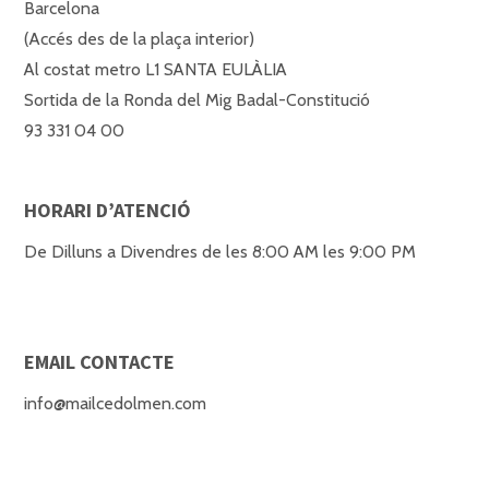
Barcelona
(Accés des de la plaça interior)
Al costat metro L1 SANTA EULÀLIA
Sortida de la Ronda del Mig Badal-Constitució
93 331 04 00
HORARI D’ATENCIÓ
De Dilluns a Divendres de les 8:00 AM les 9:00 PM
EMAIL CONTACTE
info@mailcedolmen.com