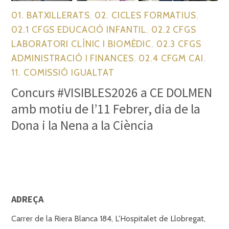
01. BATXILLERATS
,
02. CICLES FORMATIUS
,
02.1 CFGS EDUCACIÓ INFANTIL
,
02.2 CFGS
LABORATORI CLÍNIC I BIOMÈDIC
,
02.3 CFGS
ADMINISTRACIÓ I FINANCES
,
02.4 CFGM CAI
,
11. COMISSIÓ IGUALTAT
Concurs #VISIBLES2026 a CE DOLMEN
amb motiu de l’11 Febrer, dia de la
Dona i la Nena a la Ciència
ADREÇA
Carrer de la Riera Blanca 184, L'Hospitalet de Llobregat,