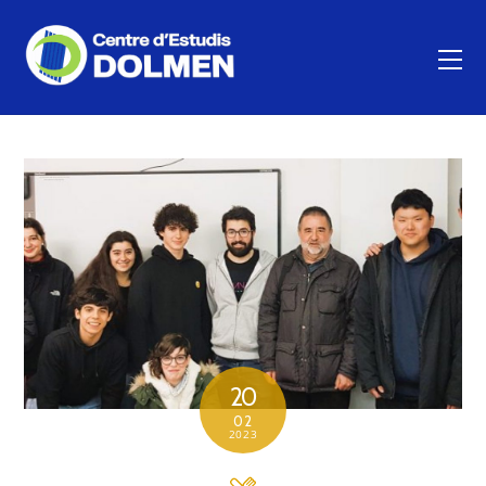
20
02
2023