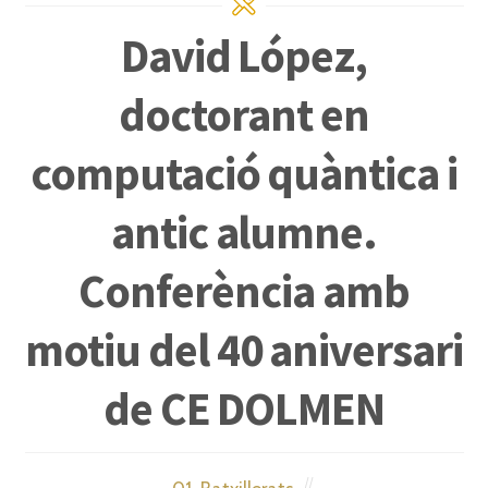
David López,
doctorant en
computació quàntica i
antic alumne.
Conferència amb
motiu del 40 aniversari
de CE DOLMEN