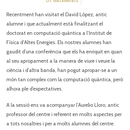
01. Batxillerats
Recentment han visitat el David López, antic
alumne i que actualment està finalitzant el
doctorat en computació quàntica a l’Institut de
Física d’Altes Energies. Els nostres alumnes han
gaudit d’una conferència que els ha enriquit en quan
al seu apropament a la manera de viure i veure la
ciència i d’altra banda, han pogut apropar-se a un
món tan complex com la computació quàntica, però
alhora ple d’expectatives.
A la sessió ens va acompanyar l’Aurelio Lloro, antic
professor del centre i referent en molts aspectes per
a tots nosaltres i per a molts alumnes del centre.