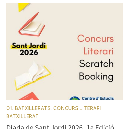
01. BATXILLERATS
,
CONCURS LITERARI
BATXILLERAT
Diada de Sant Jordi 2026. 1a Edició